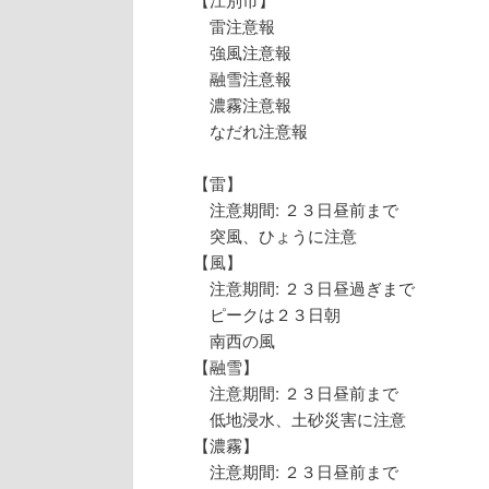
雷注意報
強風注意報
融雪注意報
濃霧注意報
なだれ注意報
【雷】
注意期間: ２３日昼前まで
突風、ひょうに注意
【風】
注意期間: ２３日昼過ぎまで
ピークは２３日朝
南西の風
【融雪】
注意期間: ２３日昼前まで
低地浸水、土砂災害に注意
【濃霧】
注意期間: ２３日昼前まで