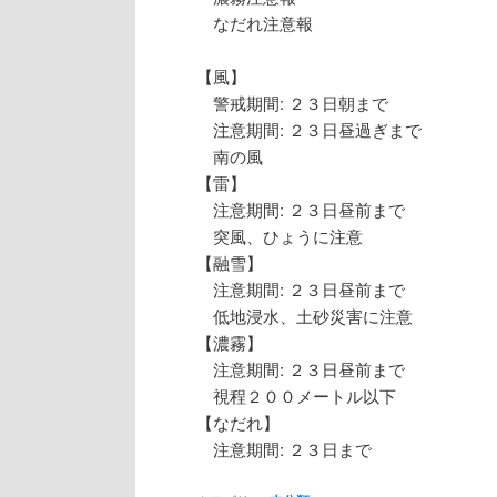
なだれ注意報
【風】
警戒期間: ２３日朝まで
注意期間: ２３日昼過ぎまで
南の風
【雷】
注意期間: ２３日昼前まで
突風、ひょうに注意
【融雪】
注意期間: ２３日昼前まで
低地浸水、土砂災害に注意
【濃霧】
注意期間: ２３日昼前まで
視程２００メートル以下
【なだれ】
注意期間: ２３日まで