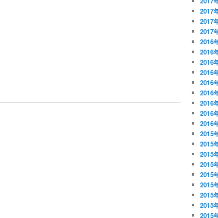
2017
2017
2017
2017
2016
2016
2016
2016
2016
2016
2016
2016
2016
2015
2015
2015
2015
2015
2015
2015
2015
2015