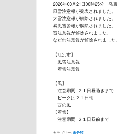
2026年03月21日08時25分 発表
風雪注意報が発表されました。
大雪注意報が解除されました。
暴風雪警報が解除されました。
雷注意報が解除されました。
なだれ注意報が解除されました。
【江別市】
風雪注意報
着雪注意報
【風】
注意期間: ２１日昼過ぎまで
ピークは２１日朝
西の風
【着雪】
注意期間: ２１日昼前まで
カテゴリー:
未分類