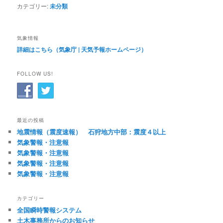
カテゴリー:
未分類
気象情報
詳細はこちら（気象庁 | 天気予報ホームページ）
FOLLOW US!
最近の投稿
地震情報（震度速報） 石狩地方中部：震度４以上
気象警報・注意報
気象警報・注意報
気象警報・注意報
気象警報・注意報
カテゴリー
全国瞬時警報システム
土木事務所からのお知らせ