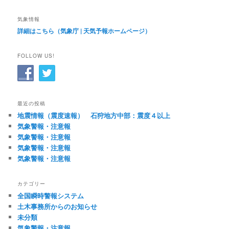
気象情報
詳細はこちら（気象庁 | 天気予報ホームページ）
FOLLOW US!
最近の投稿
地震情報（震度速報） 石狩地方中部：震度４以上
気象警報・注意報
気象警報・注意報
気象警報・注意報
気象警報・注意報
カテゴリー
全国瞬時警報システム
土木事務所からのお知らせ
未分類
気象警報・注意報