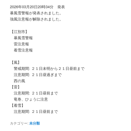
2026年03月20日20時34分 発表
暴風雪警報が発表されました。
強風注意報が解除されました。
【江別市】
暴風雪警報
雷注意報
着雪注意報
【風】
警戒期間: ２１日未明から２１日昼前まで
注意期間: ２１日昼過ぎまで
西の風
【雷】
注意期間: ２１日昼前まで
竜巻、ひょうに注意
【着雪】
注意期間: ２１日昼前まで
カテゴリー:
未分類