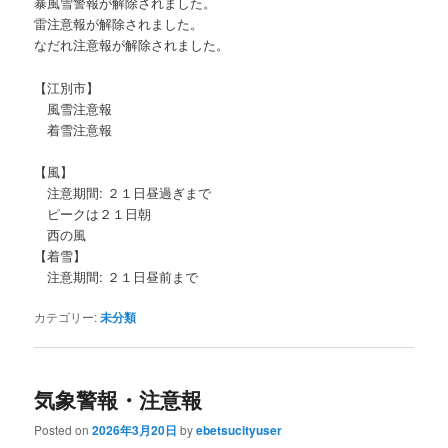
暴風雪警報が解除されました。
雷注意報が解除されました。
なだれ注意報が解除されました。
【江別市】
風雪注意報
着雪注意報
【風】
注意期間: ２１日昼過ぎまで
ピークは２１日朝
西の風
【着雪】
注意期間: ２１日昼前まで
カテゴリー:
未分類
気象警報・注意報
Posted on
2026年3月20日
by
ebetsucityuser